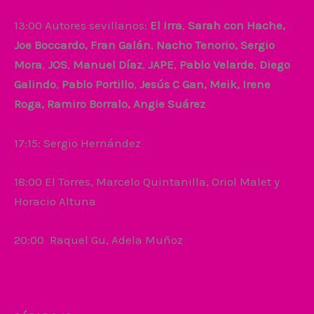
13:00 Autores sevillanos:
El Irra
,
Sarah con Hache,
Joe Boccardo, Fran Galán
,
Nacho Tenorio, Sergio
Mora
,
JOS
,
Manuel Díaz
,
JAPE
,
Pablo Velarde
,
Diego
Galindo
,
Pablo Portillo
,
Jesús C Gan,
Meik, Irene
Roga, Ramiro Borralo, Angie Suárez
17:15: Sergio Hernández
18:00 El Torres, Marcelo Quintanilla, Oriol Malet y
Horacio Altuna
20:00 Raquel Gu, Adela Muñoz