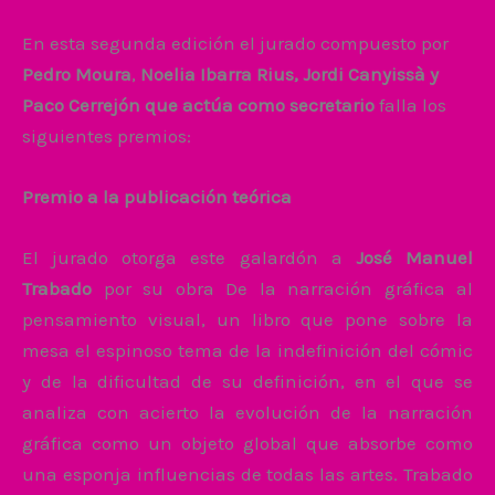
En esta segunda edición el jurado compuesto por
Pedro Moura
,
Noelia
Ibarra
Rius,
Jordi Canyissà y
Paco Cerrejón que actúa como secretario
falla los
siguientes premios:
Premio a la publicación teórica
El jurado otorga este galardón a
José Manuel
Trabado
por su obra De la narración gráfica al
pensamiento visual, un libro que pone sobre la
mesa el espinoso tema de la indefinición del cómic
y de la dificultad de su definición, en el que se
analiza con acierto la evolución de la narración
gráfica como un objeto global que absorbe como
una esponja influencias de todas las artes. Trabado