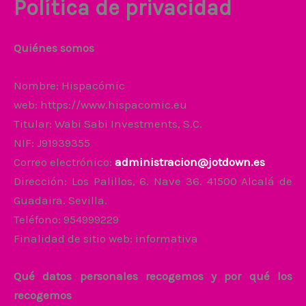
Política de privacidad
Quiénes somos
Nombre: Hispacómic
web: https://www.hispacomic.eu
Titular: Wabi Sabi Investments, S.C.
NIF: J91939355
Correo electrónico:
administracion@jotdown.es
Dirección: Los Palillos, 6. Nave 36. 41500 Alcalá de
Guadaira. Sevilla.
Teléfono: 954999229
Finalidad de sitio web: informativa
Qué datos personales recogemos y por qué los
recogemos