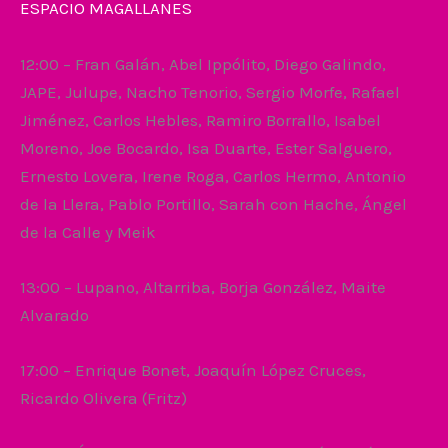
ESPACIO MAGALLANES
12:00 – Fran Galán, Abel Ippólito, Diego Galindo,
JAPE, Julupe, Nacho Tenorio, Sergio Morfe, Rafael
Jiménez, Carlos Hebles, Ramiro Borrallo, Isabel
Moreno, Joe Bocardo, Isa Duarte, Ester Salguero,
Ernesto Lovera, Irene Roga, Carlos Hermo, Antonio
de la Llera, Pablo Portillo, Sarah con Hache, Ángel
de la Calle y Meik
13:00 – Lupano, Altarriba, Borja González, Maite
Alvarado
17:00 – Enrique Bonet, Joaquín López Cruces,
Ricardo Olivera (Fritz)